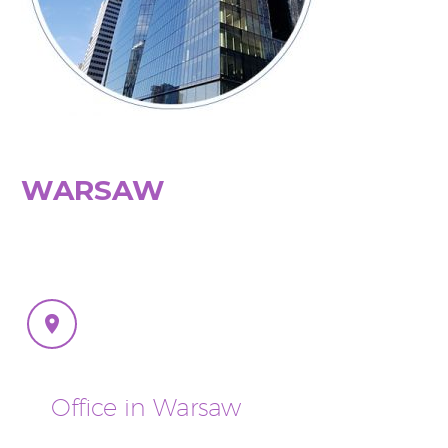
WARSAW


Office in Warsaw