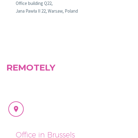
Office building Q22,
Jana Pawła II 22, Warsaw, Poland
REMOTELY


Office in Brussels